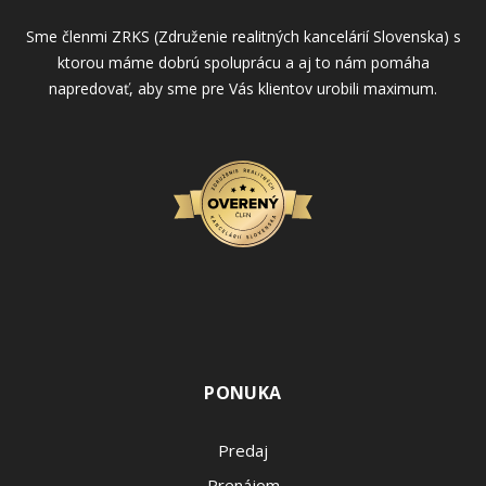
Sme členmi ZRKS (Združenie realitných kancelárií Slovenska) s
ktorou máme dobrú spoluprácu a aj to nám pomáha
napredovať, aby sme pre Vás klientov urobili maximum.
PONUKA
Predaj
Prenájom