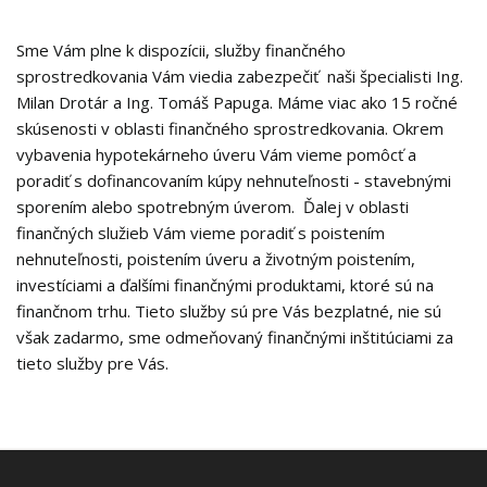
Sme Vám plne k dispozícii, služby finančného
sprostredkovania Vám viedia zabezpečiť naši špecialisti Ing.
Milan Drotár a Ing. Tomáš Papuga. Máme viac ako 15 ročné
skúsenosti v oblasti finančného sprostredkovania. Okrem
vybavenia hypotekárneho úveru Vám vieme pomôcť a
poradiť s dofinancovaním kúpy nehnuteľnosti - stavebnými
sporením alebo spotrebným úverom. Ďalej v oblasti
finančných služieb Vám vieme poradiť s poistením
nehnuteľnosti, poistením úveru a životným poistením,
investíciami a ďalšími finančnými produktami, ktoré sú na
finančnom trhu. Tieto služby sú pre Vás bezplatné, nie sú
však zadarmo, sme odmeňovaný finančnými inštitúciami za
tieto služby pre Vás.