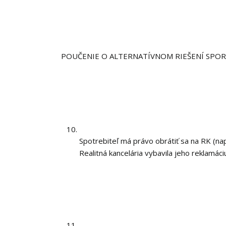
POUČENIE O ALTERNATÍVNOM RIEŠENÍ SPO
Spotrebiteľ má právo obrátiť sa na RK (n
Realitná kancelária vybavila jeho reklamác