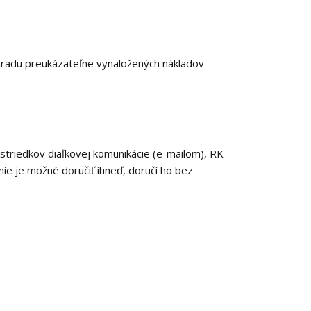
áhradu preukázateľne vynaložených nákladov
ostriedkov diaľkovej komunikácie (e-mailom), RK
 nie je možné doručiť ihneď, doručí ho bez