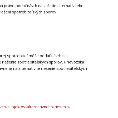
má právo podať návrh na začatie alternatívneho
riešení spotrebiteľských sporov.
orej spotrebiteľ môže podať návrh na
 riešenie spotrebiteľských sporov, Prievozská
rávnené na alternatívne riešenie spotrebiteľských
am-subjektov-alternativneho-riesenia-