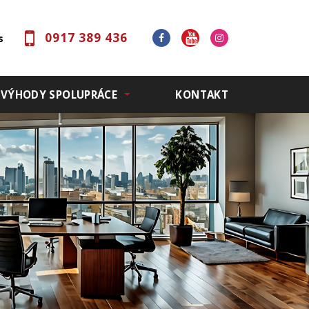
0917 389 436
s
VÝHODY SPOLUPRÁCE
KONTAKT