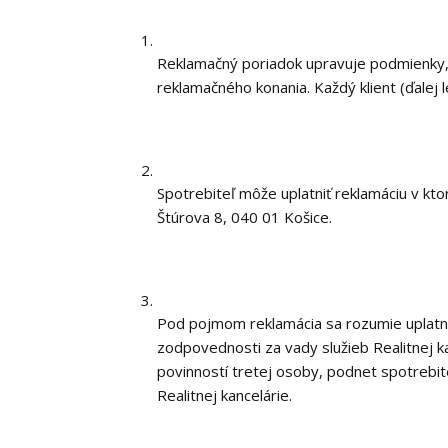
Reklamačný poriadok upravuje podmienky, s
reklamačného konania. Každý klient (ďalej 
Spotrebiteľ môže uplatniť reklamáciu v kto
Štúrova 8, 040 01 Košice.
Pod pojmom reklamácia sa rozumie uplatnen
zodpovednosti za vady služieb Realitnej k
povinností tretej osoby, podnet spotrebite
Realitnej kancelárie.