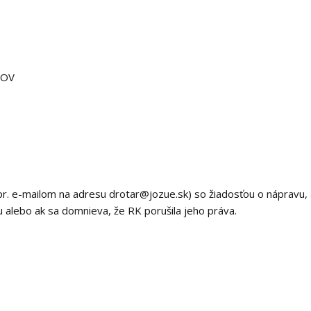
ROV
apr. e-mailom na adresu drotar@jozue.sk) so žiadosťou o nápravu,
iu alebo ak sa domnieva, že RK porušila jeho práva.