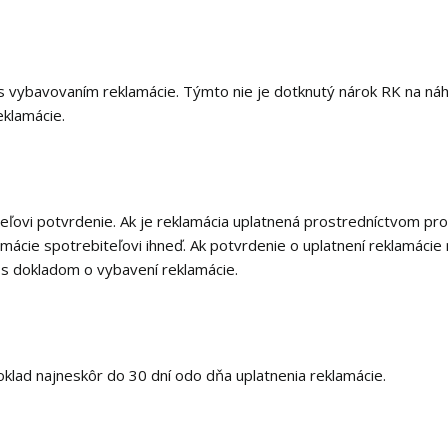
é s vybavovaním reklamácie. Týmto nie je dotknutý nárok RK na n
eklamácie.
teľovi potvrdenie. Ak je reklamácia uplatnená prostredníctvom pr
lamácie spotrebiteľovi ihneď. Ak potvrdenie o uplatnení reklamácie
 s dokladom o vybavení reklamácie.
klad najneskôr do 30 dní odo dňa uplatnenia reklamácie.