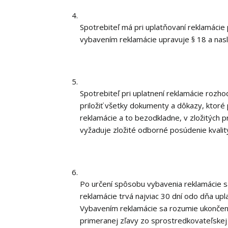
Spotrebiteľ má pri uplatňovaní reklamácie
vybavením reklamácie upravuje § 18 a nasl
Spotrebiteľ pri uplatnení reklamácie rozho
priložiť všetky dokumenty a dôkazy, ktoré 
reklamácie a to bezodkladne, v zložitých 
vyžaduje zložité odborné posúdenie kvalit
Po určení spôsobu vybavenia reklamácie s
reklamácie trvá najviac 30 dní odo dňa upl
Vybavením reklamácie sa rozumie ukončeni
primeranej zľavy zo sprostredkovateľskej 