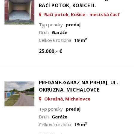
RAČÍ POTOK, KOŠICE II.
Račí potok, Košice - mestská časť
Západ
Typ ponuky
predaj
Druh
Garáže
Celková rozloha
19 m²
25.000,- €
PREDANE-GARAZ NA PREDAJ, UL.
OKRUZNA, MICHALOVCE
Okružná, Michalovce
Typ ponuky
predaj
Druh
Garáže
Celková rozloha
19 m²