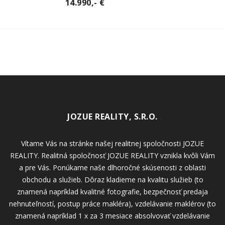
14.990,- €
JOZUE REALITY, S.R.O.
Vítame Vás na stránke našej realitnej spoločnosti JOZUE
REALITY. Realitná spoločnosť JOZUE REALITY vznikla kvôli Vám
a pre Vás. Ponúkame naše dlhoročné skúsenosti z oblasti
obchodu a služieb. Dôraz kladieme na kvalitu služieb (to
znamená napríklad kvalitné fotografie, bezpečnosť predaja
nehnuteľností, postup práce makléra), vzdelávanie maklérov (to
znamená napríklad 1 x za 3 mesiace absolvovať vzdelávanie