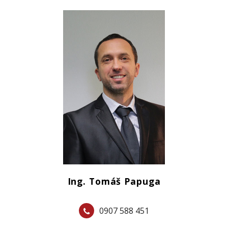
Ing. Tomáš Papuga
0907 588 451