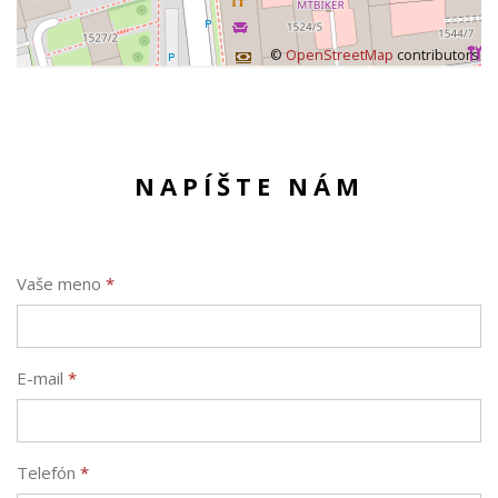
©
OpenStreetMap
contributors
NAPÍŠTE NÁM
Vaše meno
*
E-mail
*
Telefón
*