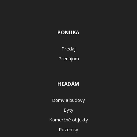
PONUKA
Predaj
Prenájom
HĽADÁM
Domy a budovy
Byty
Komerčné objekty
Pozemky