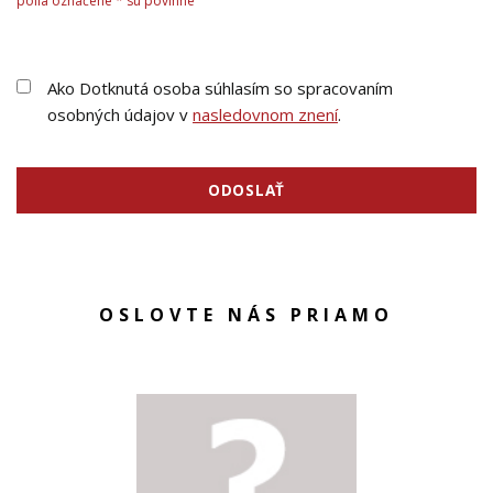
polia označené * sú povinné
Ako Dotknutá osoba súhlasím so spracovaním
osobných údajov v
nasledovnom znení
.
ODOSLAŤ
OSLOVTE NÁS PRIAMO