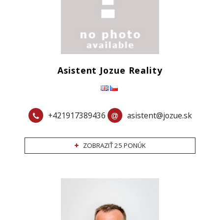
Asistent Jozue Reality
+421917389436
asistent@jozue.sk
ZOBRAZIŤ 25 PONÚK