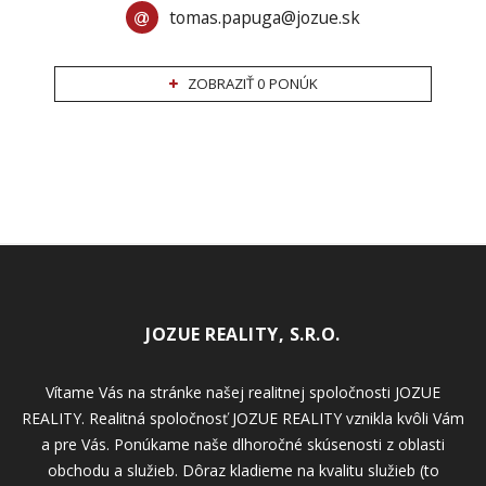
tomas.papuga@jozue.sk
ZOBRAZIŤ 0 PONÚK
JOZUE REALITY, S.R.O.
Vítame Vás na stránke našej realitnej spoločnosti JOZUE
REALITY. Realitná spoločnosť JOZUE REALITY vznikla kvôli Vám
a pre Vás. Ponúkame naše dlhoročné skúsenosti z oblasti
obchodu a služieb. Dôraz kladieme na kvalitu služieb (to