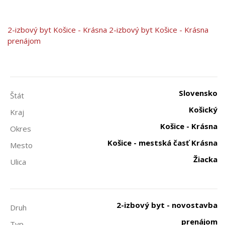
2-izbový byt
Košice - Krásna
2-izbový byt Košice - Krásna
prenájom
Slovensko
Štát
Košický
Kraj
Košice - Krásna
Okres
Košice - mestská časť Krásna
Mesto
Žiacka
Ulica
2-izbový byt - novostavba
Druh
prenájom
Typ