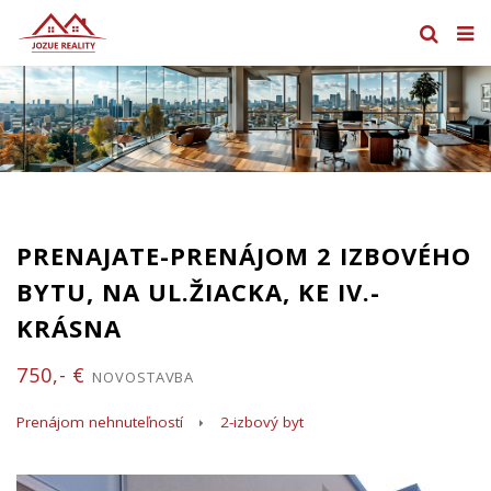
PRENAJATE-PRENÁJOM 2 IZBOVÉHO
BYTU, NA UL.ŽIACKA, KE IV.-
KRÁSNA
750,- €
NOVOSTAVBA
Prenájom nehnuteľností
2-izbový byt