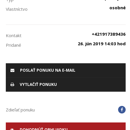
osobné
Vlastníctvo
+421917389436
Kontakt
26. jún 2019 14:03 hod
Pridané
POSLAŤ PONUKU NA E-MAIL
VYTLAČIŤ PONUKU
Zdieľať ponuku
DOHODNÚŤ OBHLIADKU