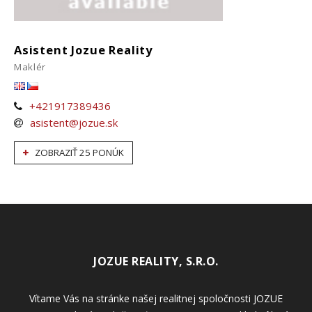
Asistent Jozue Reality
Maklér
+421917389436
asistent@jozue.sk
ZOBRAZIŤ 25 PONÚK
JOZUE REALITY, S.R.O.
Vítame Vás na stránke našej realitnej spoločnosti JOZUE