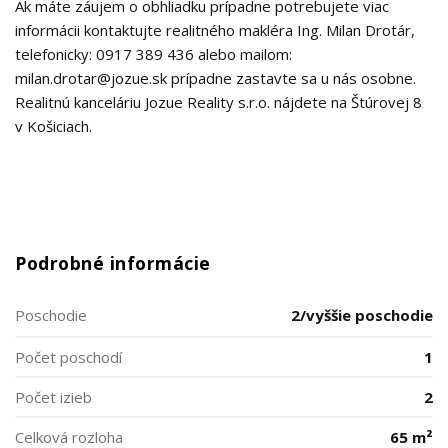
Ak máte záujem o obhliadku prípadne potrebujete viac
informácii kontaktujte realitného makléra Ing. Milan Drotár,
telefonicky: 0917 389 436 alebo mailom:
milan.drotar@jozue.sk prípadne zastavte sa u nás osobne.
Realitnú kanceláriu Jozue Reality s.r.o. nájdete na Štúrovej 8
v Košiciach.
Podrobné informácie
Poschodie
2/vyššie poschodie
Počet poschodí
1
Počet izieb
2
Celková rozloha
65 m²