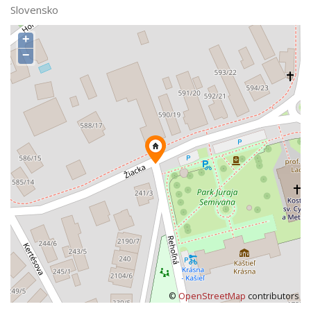
Slovensko
+
−
©
OpenStreetMap
contributors