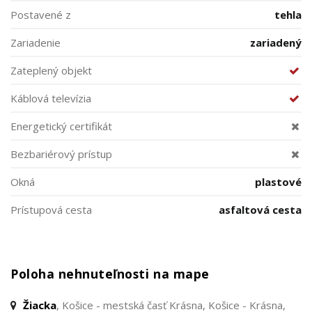
Postavené z
tehla
Zariadenie
zariadený
Zateplený objekt
Káblová televízia
Energetický certifikát
Bezbariérový prístup
Okná
plastové
Prístupová cesta
asfaltová cesta
Poloha nehnuteľnosti na mape
Žiacka
, Košice - mestská časť Krásna, Košice - Krásna,