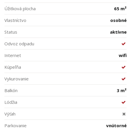
Úžitková plocha
65 m²
Vlastníctvo
osobné
Status
aktívne
Odvoz odpadu
Internet
wifi
Kúpeľňa
Vykurovanie
Balkón
3 m²
Lódžia
Výťah
Parkovanie
vnútorné