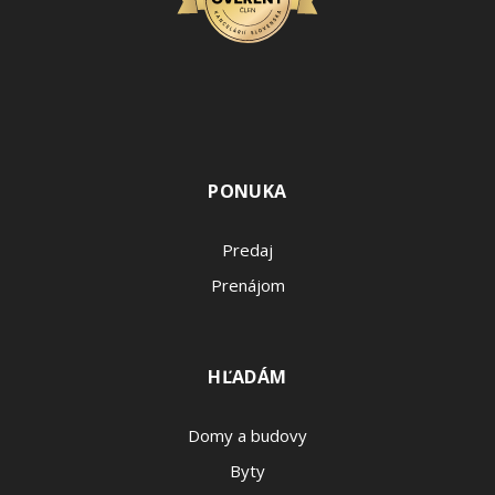
PONUKA
Predaj
Prenájom
HĽADÁM
Domy a budovy
Byty