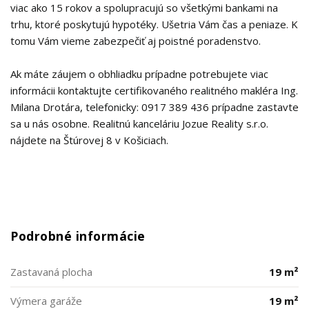
viac ako 15 rokov a spolupracujú so všetkými bankami na
trhu, ktoré poskytujú hypotéky. Ušetria Vám čas a peniaze. K
tomu Vám vieme zabezpečiť aj poistné poradenstvo.
Ak máte záujem o obhliadku prípadne potrebujete viac
informácii kontaktujte certifikovaného realitného makléra Ing.
Milana Drotára, telefonicky: 0917 389 436 prípadne zastavte
sa u nás osobne. Realitnú kanceláriu Jozue Reality s.r.o.
nájdete na Štúrovej 8 v Košiciach.
Podrobné informácie
Zastavaná plocha
19 m²
Výmera garáže
19 m²