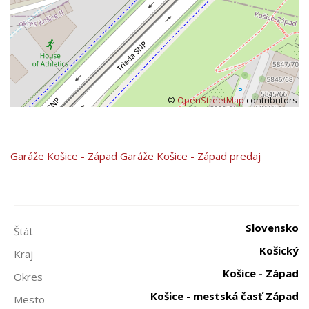
©
OpenStreetMap
contributors
Garáže
Košice - Západ
Garáže Košice - Západ predaj
Slovensko
Štát
Košický
Kraj
Košice - Západ
Okres
Košice - mestská časť Západ
Mesto