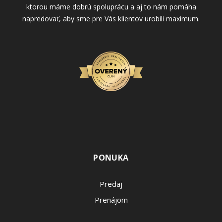
ktorou máme dobrú spoluprácu a aj to nám pomáha
napredovať, aby sme pre Vás klientov urobili maximum.
PONUKA
Predaj
Prenájom