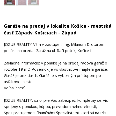
Garáže na predaj v lokalite Košice - mestská
časť Západv Košiciach - Západ
JOZUE REALITY Vám v zastúpení Ing. Milanom Drotárom
ponúka na predaj Garáž na ul. Račí potok, Košice II.
Základné informácie: V ponuke je na predaj radová garáž o
rozlohe 19 m2. Pozemok je vo vlastníctve majiteľa garáže.
Garáž je bez tiarch. Garáž je s výborným prístupom po
asfaltovej ceste.
Voľná ihneď.
JOZUE REALITY, s.r.o. pre Vás zabezpečí kompletný servis
spojený s ponukou, kúpou, prevodom nehnuteľností,
Spolupracujeme s finančnými špecialistami, ktorí sú na trhu