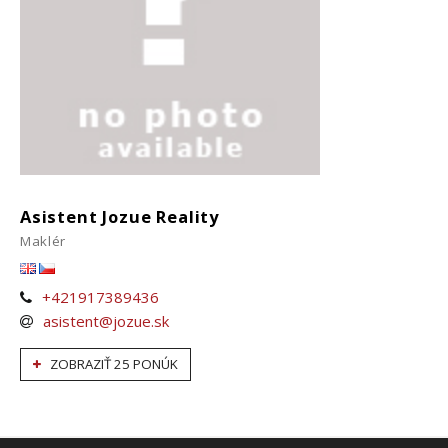
Asistent Jozue Reality
Maklér
+421917389436
asistent@jozue.sk
ZOBRAZIŤ 25 PONÚK