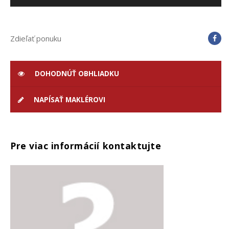
Zdieľať ponuku
DOHODNÚŤ OBHLIADKU
NAPÍSAŤ MAKLÉROVI
Pre viac informácií kontaktujte