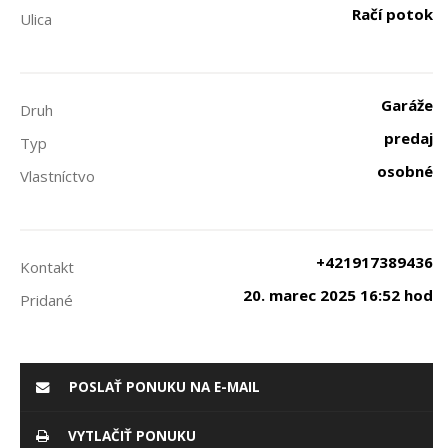
Račí potok
Ulica
Garáže
Druh
predaj
Typ
osobné
Vlastníctvo
+421917389436
Kontakt
20. marec 2025 16:52 hod
Pridané
POSLAŤ PONUKU NA E-MAIL
VYTLAČIŤ PONUKU