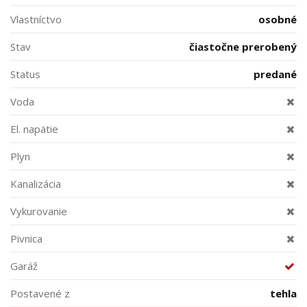
Vlastníctvo
osobné
Stav
čiastočne prerobený
Status
predané
Voda
El. napätie
Plyn
Kanalizácia
Vykurovanie
Pivnica
Garáž
Postavené z
tehla