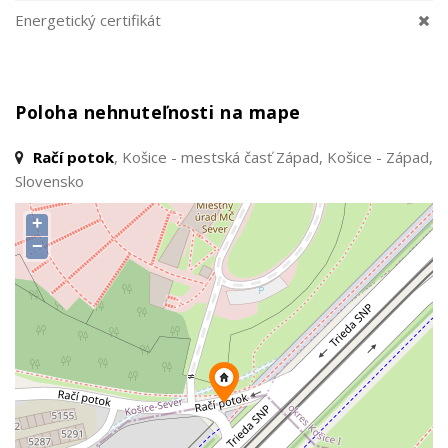
Energetický certifikát
Poloha nehnuteľnosti na mape
Račí potok
, Košice - mestská časť Západ, Košice - Západ,
Slovensko
+
−