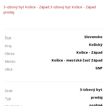
3-izbový byt
Košice - Západ
3-izbový byt Košice - Západ
predaj
Slovensko
Štát
Košický
Kraj
Košice - Západ
Okres
Košice - mestská časť Západ
Mesto
SNP
Ulica
3-izbový byt
Druh
predaj
Typ
osobné