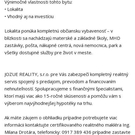
Výnimočné vlastnosti tohto bytu:
• Lokalita
• Vhodný aj na investíciu
Lokalita ponúka kompletnú občiansku vybavenosť – v
blízkosti sa nachádzajú materské a základné školy, MHD
zastávky, pošta, nákupné centrá, nová nemocnica, park a
všetky dostupné služby pre život v meste.
JOZUE REALITY, s.r.o. pre Vás zabezpečí kompletný realitný
servis spojený s predajom, prevodom a financovaním
nehnuteľností. Spolupracujeme s finančnými špecialistami,
ktorí majú viac ako 15-ročné skúsenosti a pomôžu vám s
výberom najvýhodnejšej hypotéky na trhu.
Ak máte záujem o obhliadku prípadne potrebujete viac
informácii kontaktujte certifikovaného realitného makléra Ing.
Milana Drotára, telefonicky: 0917 389 436 prípadne zastavte