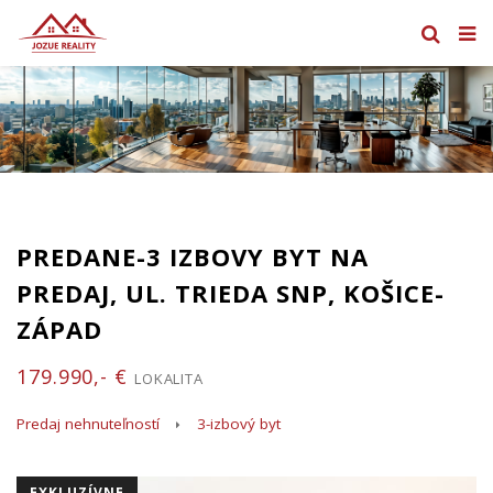
PREDANE-3 IZBOVY BYT NA
PREDAJ, UL. TRIEDA SNP, KOŠICE-
ZÁPAD
179.990,- €
LOKALITA
Predaj nehnuteľností
3-izbový byt
EXKLUZÍVNE