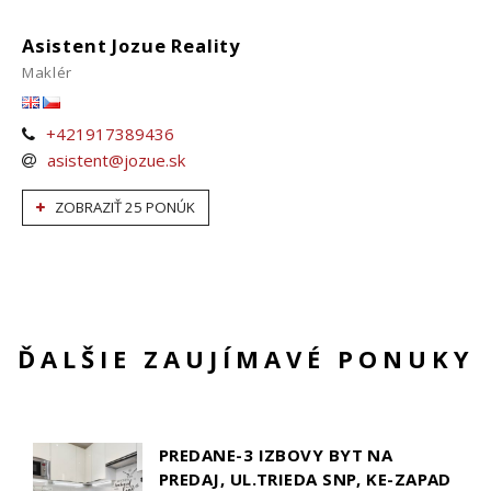
Asistent Jozue Reality
Maklér
+421917389436
asistent@jozue.sk
ZOBRAZIŤ 25 PONÚK
ĎALŠIE ZAUJÍMAVÉ PONUKY
PREDANE-3 IZBOVY BYT NA
PREDAJ, UL.TRIEDA SNP, KE-ZAPAD