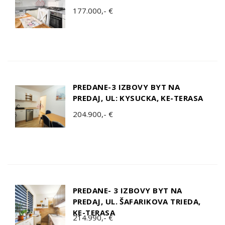
177.000,- €
PREDANE-3 IZBOVY BYT NA
PREDAJ, UL: KYSUCKA, KE-TERASA
204.900,- €
PREDANE- 3 IZBOVY BYT NA
PREDAJ, UL. ŠAFARIKOVA TRIEDA,
KE-TERASA
214.990,- €