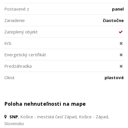
Postavené z
panel
Zariadenie
čiastočne
Zateplený objekt
Krb
Energetický certifikát
Predzáhradka
Okná
plastové
Poloha nehnuteľnosti na mape
SNP
, Košice - mestská časť Západ, Košice - Západ,
Slovensko