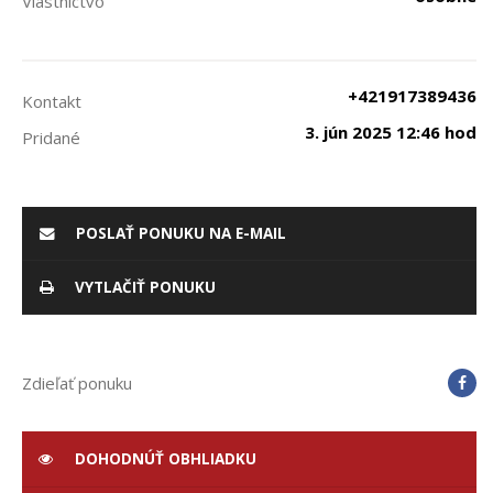
Vlastníctvo
+421917389436
Kontakt
3. jún 2025 12:46 hod
Pridané
POSLAŤ PONUKU NA E-MAIL
VYTLAČIŤ PONUKU
Zdieľať ponuku
DOHODNÚŤ OBHLIADKU