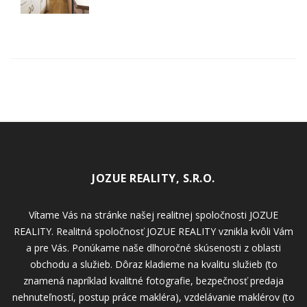
JOZUE REALITY, S.R.O.
Vítame Vás na stránke našej realitnej spoločnosti JOZUE
REALITY. Realitná spoločnosť JOZUE REALITY vznikla kvôli Vám
a pre Vás. Ponúkame naše dlhoročné skúsenosti z oblasti
obchodu a služieb. Dôraz kladieme na kvalitu služieb (to
znamená napríklad kvalitné fotografie, bezpečnosť predaja
nehnuteľností, postup práce makléra), vzdelávanie maklérov (to