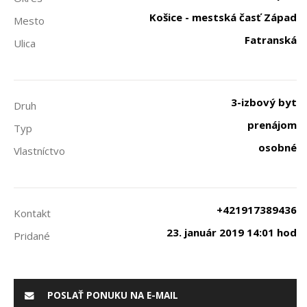
Košice - mestská časť Západ
Mesto
Fatranská
Ulica
3-izbový byt
Druh
prenájom
Typ
osobné
Vlastníctvo
+421917389436
Kontakt
23. január 2019 14:01 hod
Pridané
POSLAŤ PONUKU NA E-MAIL