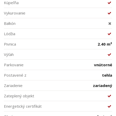
Kúpeľňa
Vykurovanie
Balkón
Lódžia
Pivnica
2.40 m²
Výťah
Parkovanie
vnútorné
Postavené z
tehla
Zariadenie
zariadený
Zateplený objekt
Energetický certifikát