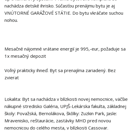
nachádza detské ihrisko. Súčasťou prenájmu bytu je aj
VNÚTORNÉ GARÁŽOVÉ STÁTIE. Do bytu vkráčate suchou
nohou.
Mesačné nájomné vrátane energií je 995,-eur, požaduje sa
1x mesačný depozit
Voľný prakticky ihneď. Byt sa prenajíma zariadený. Bez
zvierat
Lokalita: Byt sa nachádza v blízkosti novej nemocnice, väčšie
nákupné stredisko Galéria, UPJŠ-Lekárska fakulta, základnej
školy: Považská, Bernolákova, škôlky: Zuzkin Park, Jasle:
Mravenisko, reštaurácie, zastávky MHD pred novou
nemocnicou do celého mesta, v blízkosti Cassovar.