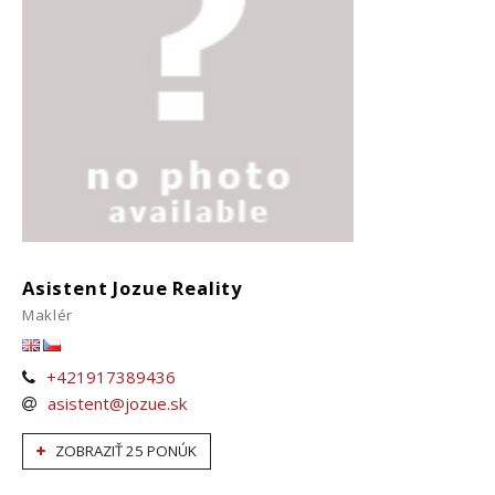
Asistent Jozue Reality
Maklér
+421917389436
asistent@jozue.sk
ZOBRAZIŤ 25 PONÚK