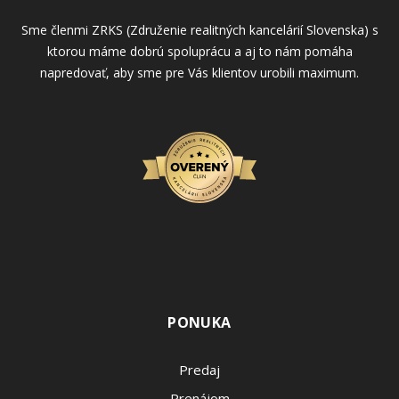
Sme členmi ZRKS (Združenie realitných kancelárií Slovenska) s
ktorou máme dobrú spoluprácu a aj to nám pomáha
napredovať, aby sme pre Vás klientov urobili maximum.
PONUKA
Predaj
Prenájom