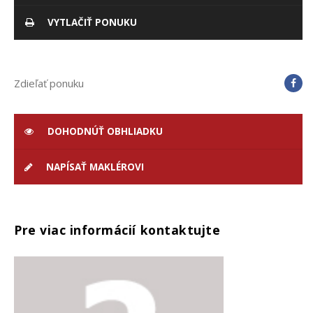
VYTLAČIŤ PONUKU
Zdieľať ponuku
DOHODNÚŤ OBHLIADKU
NAPÍSAŤ MAKLÉROVI
Pre viac informácií kontaktujte