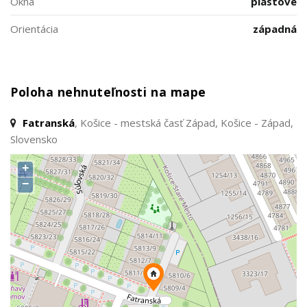
Okná
plastové
Orientácia
západná
Poloha nehnuteľnosti na mape
Fatranská
, Košice - mestská časť Západ, Košice - Západ,
Slovensko
+
−