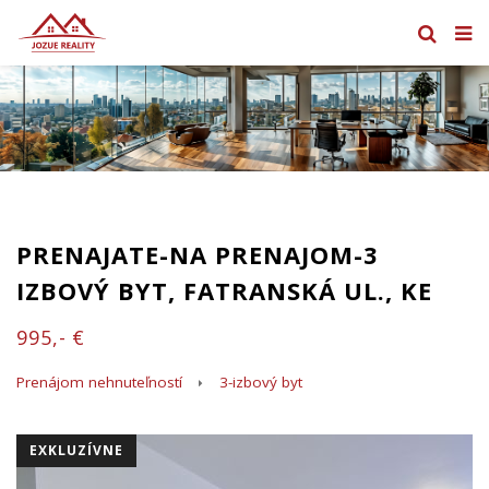
PRENAJATE-NA PRENAJOM-3
IZBOVÝ BYT, FATRANSKÁ UL., KE
995,- €
Prenájom nehnuteľností
3-izbový byt
EXKLUZÍVNE