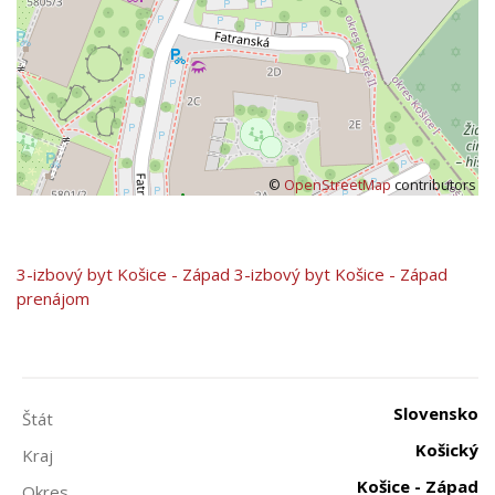
©
OpenStreetMap
contributors
3-izbový byt
Košice - Západ
3-izbový byt Košice - Západ
prenájom
Slovensko
Štát
Košický
Kraj
Košice - Západ
Okres