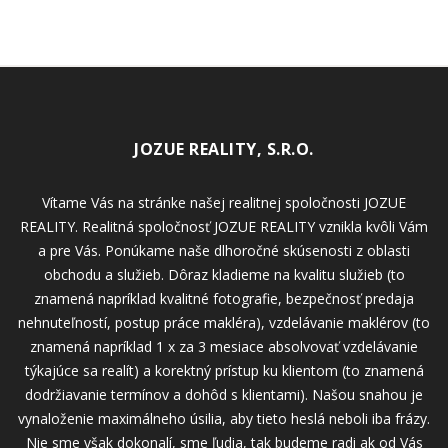
JOZUE REALITY, S.R.O.
Vítame Vás na stránke našej realitnej spoločnosti JOZUE
REALITY. Realitná spoločnosť JOZUE REALITY vznikla kvôli Vám
a pre Vás. Ponúkame naše dlhoročné skúsenosti z oblasti
obchodu a služieb. Dôraz kladieme na kvalitu služieb (to
znamená napríklad kvalitné fotografie, bezpečnosť predaja
nehnuteľností, postup práce makléra), vzdelávanie maklérov (to
znamená napríklad 1 x za 3 mesiace absolvovať vzdelávanie
týkajúce sa realít) a korektný prístup ku klientom (to znamená
dodržiavanie termínov a dohôd s klientami). Našou snahou je
vynaloženie maximálneho úsilia, aby tieto heslá neboli iba frázy.
Nie sme však dokonalí, sme ľudia, tak budeme radi ak od Vás