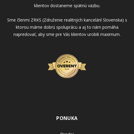
klientov dostaneme spätnú väzbu.
Sme členmi ZRKS (Združenie realitných kancelárií Slovenska) s
ktorou máme dobrú spoluprácu a aj to nám pomáha
napredovať, aby sme pre Vás klientov urobili maximum.
PONUKA
Predaj