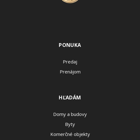
PONUKA
Predaj
Prenájom
HĽADÁM
Domy a budovy
Byty
Komerčné objekty