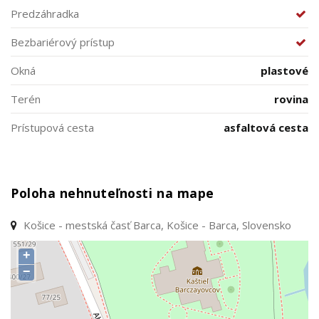
Predzáhradka
Bezbariérový prístup
Okná
plastové
Terén
rovina
Prístupová cesta
asfaltová cesta
Poloha nehnuteľnosti na mape
Košice - mestská časť Barca, Košice - Barca, Slovensko
+
−