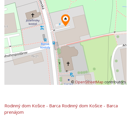
©
OpenStreetMap
contributors
Rodinný dom
Košice - Barca
Rodinný dom Košice - Barca
prenájom