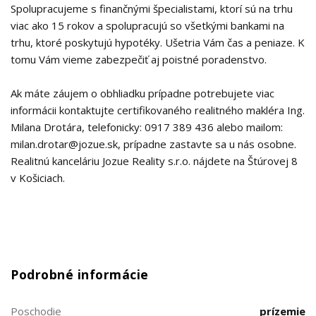
Spolupracujeme s finančnými špecialistami, ktorí sú na trhu
viac ako 15 rokov a spolupracujú so všetkými bankami na
trhu, ktoré poskytujú hypotéky. Ušetria Vám čas a peniaze. K
tomu Vám vieme zabezpečiť aj poistné poradenstvo.
Ak máte záujem o obhliadku prípadne potrebujete viac
informácii kontaktujte certifikovaného realitného makléra Ing.
Milana Drotára, telefonicky: 0917 389 436 alebo mailom:
milan.drotar@jozue.sk, prípadne zastavte sa u nás osobne.
Realitnú kanceláriu Jozue Reality s.r.o. nájdete na Štúrovej 8
v Košiciach.
Podrobné informácie
Poschodie
prízemie