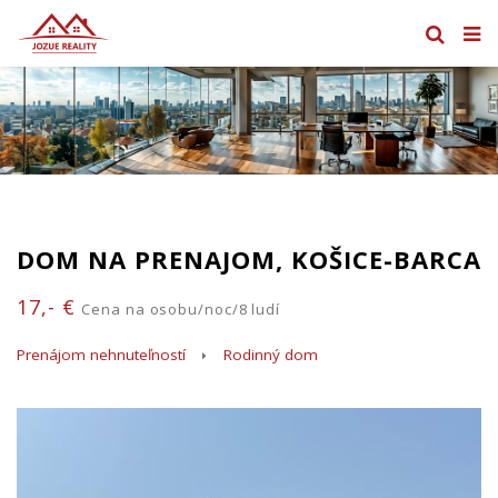
DOM NA PRENAJOM, KOŠICE-BARCA
17,- €
Cena na osobu/noc/8 ludí
Prenájom nehnuteľností
Rodinný dom