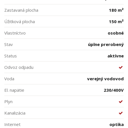
Zastavaná plocha
180 m²
Úžitková plocha
150 m²
Vlastníctvo
osobné
Stav
úplne prerobený
Status
aktívne
Odvoz odpadu
Voda
verejný vodovod
El. napätie
230/400V
Plyn
Kanalizácia
Internet
optika