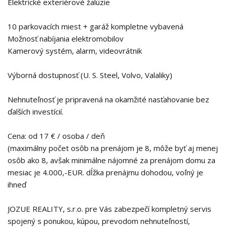
Elektrické exteriérové žalúzie
10 parkovacích miest + garáž kompletne vybavená
Možnosť nabíjania elektromobilov
Kamerový systém, alarm, videovrátnik
Výborná dostupnosť (U. S. Steel, Volvo, Valaliky)
Nehnuteľnosť je pripravená na okamžité nasťahovanie bez
ďalších investícií.
Cena: od 17 € / osoba / deň
(maximálny počet osôb na prenájom je 8, môže byť aj menej
osôb ako 8, avšak minimálne nájomné za prenájom domu za
mesiac je 4.000,-EUR. dĺžka prenájmu dohodou, voľný je
ihneď
JOZUE REALITY, s.r.o. pre Vás zabezpečí kompletný servis
spojený s ponukou, kúpou, prevodom nehnuteľností,