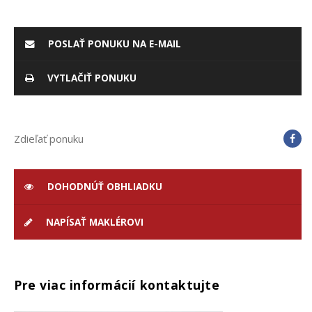
POSLAŤ PONUKU NA E-MAIL
VYTLAČIŤ PONUKU
Zdieľať ponuku
DOHODNÚŤ OBHLIADKU
NAPÍSAŤ MAKLÉROVI
Pre viac informácií kontaktujte