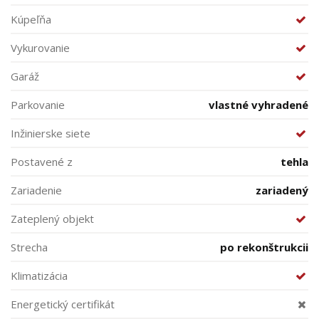
Kúpeľňa
Vykurovanie
Garáž
Parkovanie
vlastné vyhradené
Inžinierske siete
Postavené z
tehla
Zariadenie
zariadený
Zateplený objekt
Strecha
po rekonštrukcii
Klimatizácia
Energetický certifikát