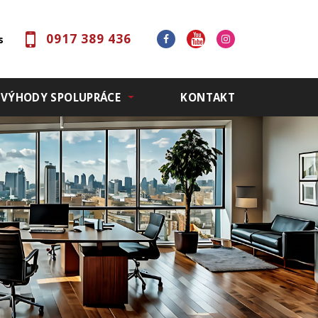
0917 389 436
s
VÝHODY SPOLUPRÁCE
KONTAKT