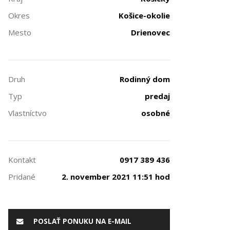
Okres
Košice-okolie
Mesto
Drienovec
Druh
Rodinný dom
Typ
predaj
Vlastníctvo
osobné
Kontakt
0917 389 436
Pridané
2. november 2021 11:51 hod
POSLAŤ PONUKU NA E-MAIL