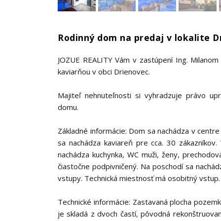
Rodinný dom na predaj v lokalite D
JOZUE REALITY Vám v zastúpení Ing. Milanom
kaviarňou v obci Drienovec.
Majiteľ nehnuteľnosti si vyhradzuje právo u
domu.
Základné informácie: Dom sa nachádza v centre
sa nachádza kaviareň pre cca. 30 zákazníkov.
nachádza kuchynka, WC muži, ženy, prechodová 
čiastočne podpivničený. Na poschodí sa nachád
vstupy. Technická miestnosť má osobitný vstup.
Technické informácie: Zastavaná plocha pozem
je skladá z dvoch častí, pôvodná rekonštruo