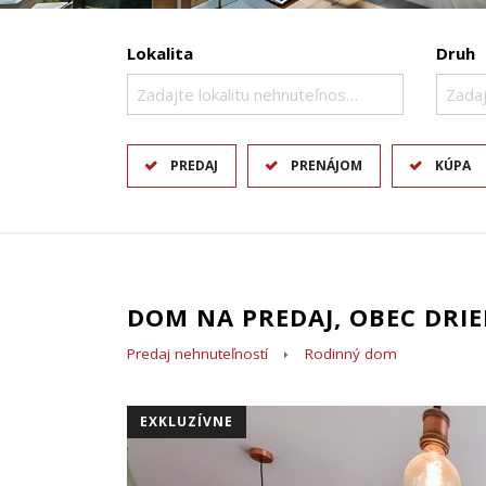
Lokalita
Druh
Zadajte lokalitu nehnuteľnosti ..
Zadaj
PREDAJ
PRENÁJOM
KÚPA
DOM NA PREDAJ, OBEC DRIE
Predaj nehnuteľností
Rodinný dom
EXKLUZÍVNE