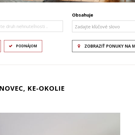
Obsahuje
te druh nehnuteľnosti ..
PODNÁJOM
ZOBRAZIŤ PONUKY NA 
NOVEC, KE-OKOLIE