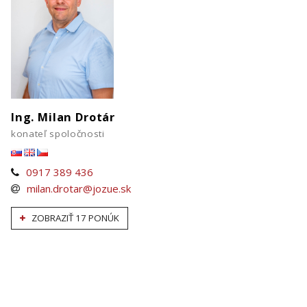
Ing. Milan Drotár
konateľ spoločnosti
0917 389 436
milan.drotar@jozue.sk
ZOBRAZIŤ 17 PONÚK