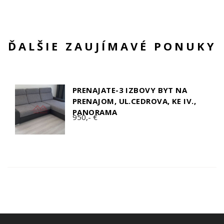
ĎALŠIE ZAUJÍMAVÉ PONUKY
PRENAJATE-3 IZBOVY BYT NA
PRENAJOM, UL.CEDROVA, KE IV.,
PANORAMA
950,- €