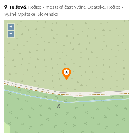
Jelšová
, Košice - mestská časť Vyšné Opátske, Košice -
Vyšné Opátske, Slovensko
+
−