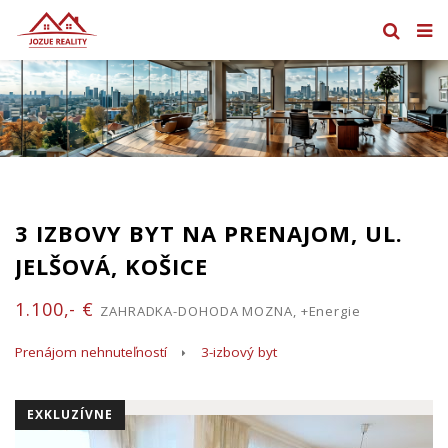
3 IZBOVY BYT NA PRENAJOM, UL.
JELŠOVÁ, KOŠICE
1.100,- €
ZAHRADKA-DOHODA MOZNA, +Energie
Prenájom nehnuteľností
3-izbový byt
EXKLUZÍVNE