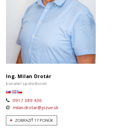
Ing. Milan Drotár
konateľ spoločnosti
0917 389 436
milan.drotar@jozue.sk
ZOBRAZIŤ 17 PONÚK