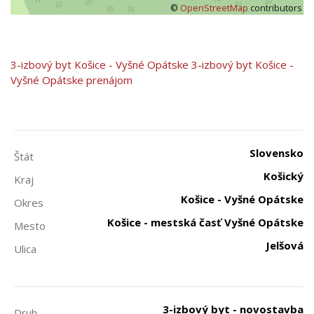
©
OpenStreetMap
contributors
3-izbový byt
Košice - Vyšné Opátske
3-izbový byt Košice -
Vyšné Opátske prenájom
Slovensko
Štát
Košický
Kraj
Košice - Vyšné Opátske
Okres
Košice - mestská časť Vyšné Opátske
Mesto
Jelšová
Ulica
3-izbový byt - novostavba
Druh