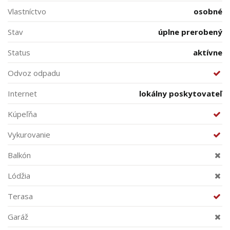
Vlastníctvo
osobné
Stav
úplne prerobený
Status
aktívne
Odvoz odpadu
Internet
lokálny poskytovateľ
Kúpeľňa
Vykurovanie
Balkón
Lódžia
Terasa
Garáž