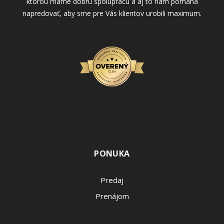
ktorou máme dobrú spoluprácu a aj to nám pomáha
napredovať, aby sme pre Vás klientov urobili maximum.
PONUKA
Predaj
Prenájom