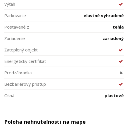
Výťah
Parkovanie
vlastné vyhradené
Postavené z
tehla
Zariadenie
zariadený
Zateplený objekt
Energetický certifikát
Predzáhradka
Bezbariérový prístup
Okná
plastové
Poloha nehnuteľnosti na mape