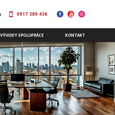
0917 389 436
s
VÝHODY SPOLUPRÁCE
KONTAKT