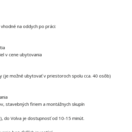
 vhodné na oddych po práci:
tia
iel v cene ubytovania
y (je možné ubytovať v priestoroch spolu cca. 40 osôb)
ania
, stavebných firiem a montážnych skupín
l), do Volva je dostupnosť od 10-15 minút.