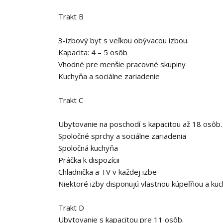
Trakt B
3-izbový byt s veľkou obývacou izbou.
Kapacita: 4 – 5 osôb
Vhodné pre menšie pracovné skupiny
Kuchyňa a sociálne zariadenie
Trakt C
Ubytovanie na poschodí s kapacitou až 18 osôb.
Spoločné sprchy a sociálne zariadenia
Spoločná kuchyňa
Práčka k dispozícii
Chladnička a TV v každej izbe
Niektoré izby disponujú vlastnou kúpeľňou a ku
Trakt D
Ubytovanie s kapacitou pre 11 osôb.