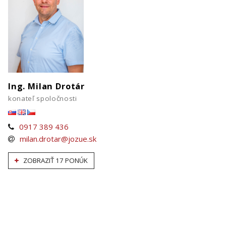
Ing. Milan Drotár
konateľ spoločnosti
0917 389 436
milan.drotar@jozue.sk
ZOBRAZIŤ 17 PONÚK