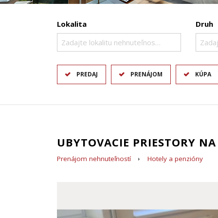
Lokalita
Druh
Zadajte lokalitu nehnuteľnosti ..
Zadaj
PREDAJ
PRENÁJOM
KÚPA
UBYTOVACIE PRIESTORY NA
Prenájom nehnuteľností
Hotely a penzióny