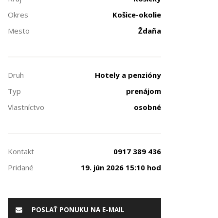
Okres
Košice-okolie
Mesto
Ždaňa
Druh
Hotely a penzióny
Typ
prenájom
Vlastníctvo
osobné
Kontakt
0917 389 436
Pridané
19. jún 2026 15:10 hod
POSLAŤ PONUKU NA E-MAIL