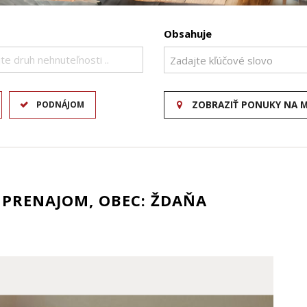
Obsahuje
te druh nehnuteľnosti ..
PODNÁJOM
ZOBRAZIŤ PONUKY NA 
 PRENAJOM, OBEC: ŽDAŇA