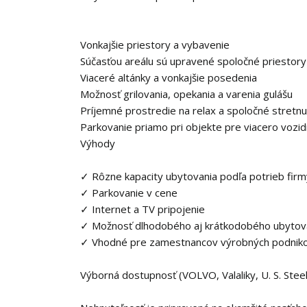
Vonkajšie priestory a vybavenie
Súčasťou areálu sú upravené spoločné priestory
Viaceré altánky a vonkajšie posedenia
Možnosť grilovania, opekania a varenia gulášu
Príjemné prostredie na relax a spoločné stretnu
Parkovanie priamo pri objekte pre viacero vozid
Výhody
✓ Rôzne kapacity ubytovania podľa potrieb firm
✓ Parkovanie v cene
✓ Internet a TV pripojenie
✓ Možnosť dlhodobého aj krátkodobého ubytov
✓ Vhodné pre zamestnancov výrobných podnikov
Výborná dostupnosť (VOLVO, Valaliky, U. S. Stee