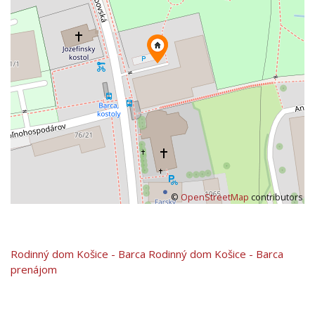
©
OpenStreetMap
contributors
Rodinný dom
Košice - Barca
Rodinný dom Košice - Barca
prenájom