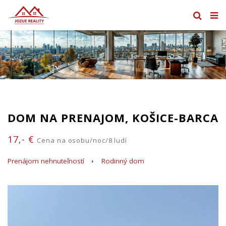
DOM NA PRENAJOM, KOŠICE-BARCA
17,- €
Cena na osobu/noc/8 ludí
Prenájom nehnuteľností
Rodinný dom