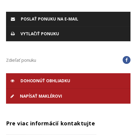
POSLAŤ PONUKU NA E-MAIL
VYTLAČIŤ PONUKU
Zdieľať ponuku
DOHODNÚŤ OBHLIADKU
NAPÍSAŤ MAKLÉROVI
Pre viac informácií kontaktujte