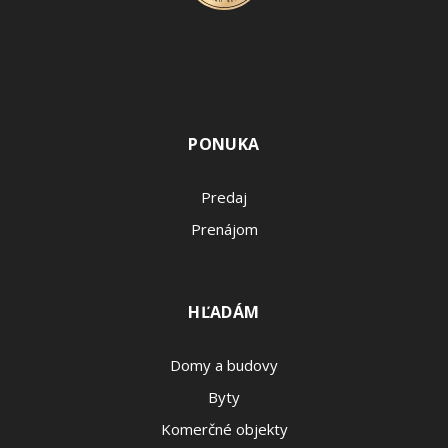
PONUKA
Predaj
Prenájom
HĽADÁM
Domy a budovy
Byty
Komerčné objekty