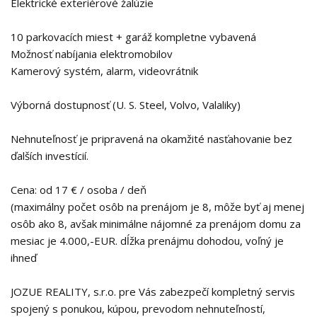
Elektrické exteriérové žalúzie
10 parkovacích miest + garáž kompletne vybavená
Možnosť nabíjania elektromobilov
Kamerový systém, alarm, videovrátnik
Výborná dostupnosť (U. S. Steel, Volvo, Valaliky)
Nehnuteľnosť je pripravená na okamžité nasťahovanie bez
ďalších investícií.
Cena: od 17 € / osoba / deň
(maximálny počet osôb na prenájom je 8, môže byť aj menej
osôb ako 8, avšak minimálne nájomné za prenájom domu za
mesiac je 4.000,-EUR. dĺžka prenájmu dohodou, voľný je
ihneď
JOZUE REALITY, s.r.o. pre Vás zabezpečí kompletný servis
spojený s ponukou, kúpou, prevodom nehnuteľností,