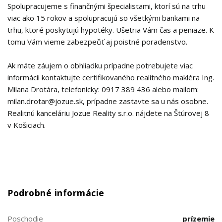
Spolupracujeme s finančnými špecialistami, ktorí sú na trhu
viac ako 15 rokov a spolupracujú so všetkými bankami na
trhu, ktoré poskytujú hypotéky. Ušetria Vám čas a peniaze. K
tomu Vám vieme zabezpečiť aj poistné poradenstvo.
Ak máte záujem o obhliadku prípadne potrebujete viac
informácii kontaktujte certifikovaného realitného makléra Ing.
Milana Drotára, telefonicky: 0917 389 436 alebo mailom:
milan.drotar@jozue.sk, prípadne zastavte sa u nás osobne.
Realitnú kanceláriu Jozue Reality s.r.o. nájdete na Štúrovej 8
v Košiciach.
Podrobné informácie
Poschodie
prízemie