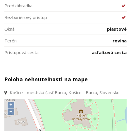
Predzáhradka
Bezbariérový prístup
Okná
plastové
Terén
rovina
Prístupová cesta
asfaltová cesta
Poloha nehnuteľnosti na mape
Košice - mestská časť Barca, Košice - Barca, Slovensko
+
−