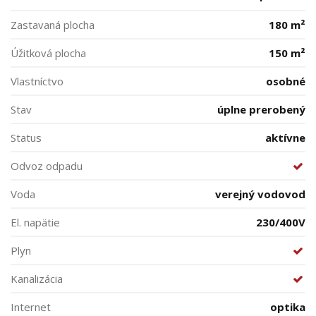
Zastavaná plocha
180 m²
Úžitková plocha
150 m²
Vlastníctvo
osobné
Stav
úplne prerobený
Status
aktívne
Odvoz odpadu
Voda
verejný vodovod
El. napätie
230/400V
Plyn
Kanalizácia
Internet
optika