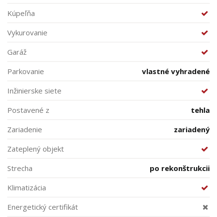
Kúpeľňa
Vykurovanie
Garáž
Parkovanie
vlastné vyhradené
Inžinierske siete
Postavené z
tehla
Zariadenie
zariadený
Zateplený objekt
Strecha
po rekonštrukcii
Klimatizácia
Energetický certifikát